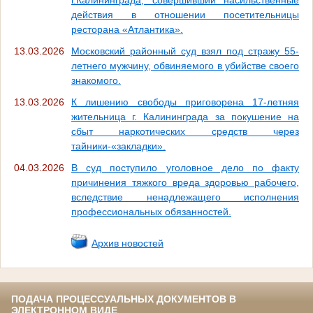
г.Калининграда, совершивший насильственные
действия в отношении посетительницы
ресторана «Атлантика».
13.03.2026
Московский районный суд взял под стражу 55-
летнего мужчину, обвиняемого в убийстве своего
знакомого.
13.03.2026
К лишению свободы приговорена 17-летняя
жительница г. Калининграда за покушение на
сбыт наркотических средств через
тайники-«закладки».
04.03.2026
В суд поступило уголовное дело по факту
причинения тяжкого вреда здоровью рабочего,
вследствие ненадлежащего исполнения
профессиональных обязанностей.
Архив новостей
ПОДАЧА ПРОЦЕССУАЛЬНЫХ ДОКУМЕНТОВ В
ЭЛЕКТРОННОМ ВИДЕ