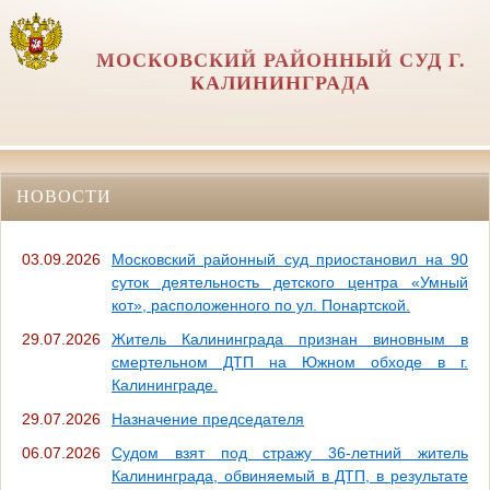
МОСКОВСКИЙ РАЙОННЫЙ СУД Г.
КАЛИНИНГРАДА
НОВОСТИ
03.09.2026
Московский районный суд приостановил на 90
суток деятельность детского центра «Умный
кот», расположенного по ул. Понартской.
29.07.2026
Житель Калининграда признан виновным в
смертельном ДТП на Южном обходе в г.
Калининграде.
29.07.2026
Назначение председателя
06.07.2026
Судом взят под стражу 36-летний житель
Калининграда, обвиняемый в ДТП, в результате