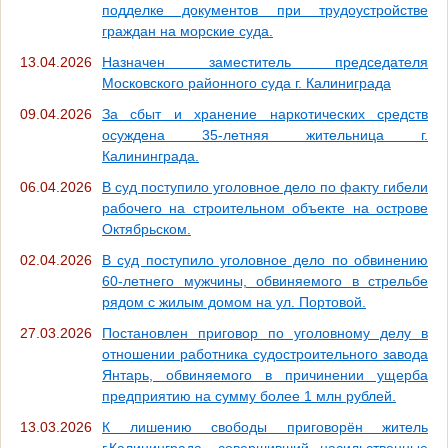
подделке документов при трудоустройстве
граждан на морские суда.
13.04.2026
Назначен заместитель председателя
Московского районного суда г. Калиниграда
09.04.2026
За сбыт и хранение наркотических средств
осуждена 35-летняя жительница г.
Калининграда.
06.04.2026
В суд поступило уголовное дело по факту гибели
рабочего на строительном объекте на острове
Октябрьском.
02.04.2026
В суд поступило уголовное дело по обвинению
60-летнего мужчины, обвиняемого в стрельбе
рядом с жилым домом на ул. Портовой.
27.03.2026
Постановлен приговор по уголовному делу в
отношении работника судостроительного завода
Янтарь, обвиняемого в причинении ущерба
предприятию на сумму более 1 млн рублей.
13.03.2026
К лишению свободы приговорён житель