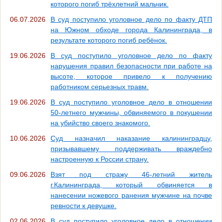
которого погиб трёхлетний мальчик.
06.07.2026
В суд поступило уголовное дело по факту ДТП
на Южном обходе города Калининграда, в
результате которого погиб ребёнок.
19.06.2026
В суд поступило уголовное дело по факту
нарушения правил безопасности при работе на
высоте, которое привело к получению
работником серьезных травм.
19.06.2026
В суд поступило уголовное дело в отношении
50-летнего мужчины, обвиняемого в покушении
на убийство своего знакомого.
10.06.2026
Суд назначил наказание калининградцу,
призывавшему поддерживать враждебно
настроенную к России страну.
09.06.2026
Взят под стражу 46-летний житель
г.Калининграда, который обвиняется в
нанесении ножевого ранения мужчине на почве
ревности к девушке.
02.06.2026
В суд поступило уголовное дело в отношении