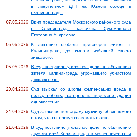
в смертельном ДТП на Южном обходе в
г.Калининграде.
07.05.2026
Врип председателя Московского районного суда
г. Калининграда назначена Сухомлинова
Екатерина Андреевна.
05.05.2026
К лишению свободы приговорен житель г.
Калининграда, до смерти избивший своего
знакомого.
05.05.2026
В суд поступило уголовное дело по обвинению
жителя Калининграда, угрожавшего убийством
дознавателю.
29.04.2026
Суд взыскал со школы компенсацию вреда в
пользу ребенка, которого на перемене ударил
одноклассник.
24.04.2026
Суд заключил под стражу мужчину, обвиняемого
в том, что вытолкнул свою мать в окно.
21.04.2026
В суд поступило уголовное дело по обвинению
двух жителей Калининграда в мошенничестве и