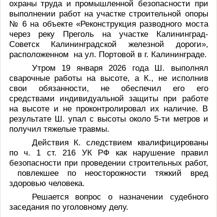
охраны труда и промышленной безопасности при
выполнении работ на участке строительной опоры
№ 6 на объекте «Реконструкция разводного моста
через реку Преголь на участке Калининград-
Советск Калининградской железной дороги»,
расположенном
на ул. Портовой в г. Калининграде.
Утром 19 января 2026 года Ш. выполнял
сварочные работы на высоте, а К., не исполнив
свои обязанности, не обеспечил его его
средствами индивидуальной защиты при работе
на высоте и не проконтролировал их наличие. В
результате Ш. упал с высоты около 5-ти метров и
получил тяжелые травмы.
Действия К. следствием квалифицированы
по ч.
1 ст. 216 УК РФ как нарушение правил
безопасности при проведении строительных работ,
повлекшее по неосторожности тяжкий вред
здоровью человека.
Решается вопрос о назначении судебного
заседания по уголовному делу.