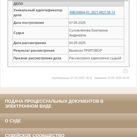
ДЕЛО
Уникальный идентификатор
39RS0004-01-2025-002158-51
дела
Дата поступления
07.05.2025
Сухомлинова Екатерина
Судья
Андреевна
Дата рассмотрения
04.09.2025
Результат рассмотрения
Вынесен ПРИГОВОР
Признак рассмотрения дела
Рассмотрено единолично судьей
опубликовано 07.05.2025 18:11, изменено 13.05.2026 16:05
ПОДАЧА ПРОЦЕССУАЛЬНЫХ ДОКУМЕНТОВ В
ЭЛЕКТРОННОМ ВИДЕ
О СУДЕ
СУДЕЙСКОЕ СООБЩЕСТВО