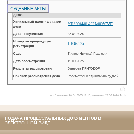
СУДЕБНЫЕ АКТЫ
ДЕЛО
Уникальный идентификатор
39RS0004-01-2025-000507-57
дела
Дата поступления
28.04.2025
Номер по предыдущей
1-106/2025
регистрации
Судья
Тиунов Николай Павлович
Дата рассмотрения
19.09.2025
Результат рассмотрения
Вынесен ПРИГОВОР
Признак рассмотрения дела
Рассмотрено единолично судьей
опубликовано 28.04.2025 18:15, изменено 15.06.2026 14:14
ПОДАЧА ПРОЦЕССУАЛЬНЫХ ДОКУМЕНТОВ В
ЭЛЕКТРОННОМ ВИДЕ