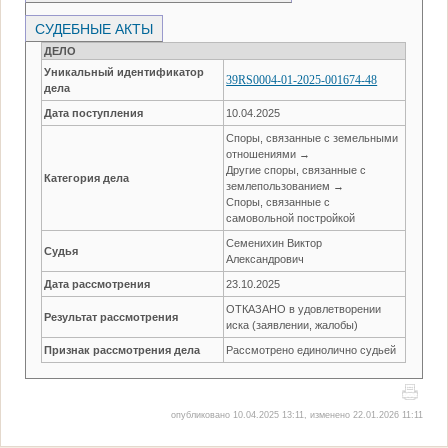
СУДЕБНЫЕ АКТЫ
ДЕЛО
Уникальный идентификатор
39RS0004-01-2025-001674-48
дела
Дата поступления
10.04.2025
Споры, связанные с земельными
отношениями →
Другие споры, связанные с
Категория дела
землепользованием →
Споры, связанные с
самовольной постройкой
Семенихин Виктор
Судья
Александрович
Дата рассмотрения
23.10.2025
ОТКАЗАНО в удовлетворении
Результат рассмотрения
иска (заявлении, жалобы)
Признак рассмотрения дела
Рассмотрено единолично судьей
опубликовано 10.04.2025 13:11, изменено 22.01.2026 11:11