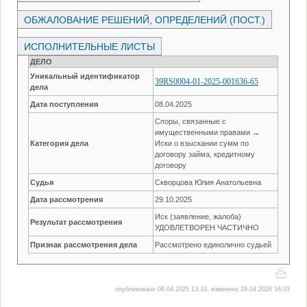
ОБЖАЛОВАНИЕ РЕШЕНИЙ, ОПРЕДЕЛЕНИЙ (ПОСТ.)
ИСПОЛНИТЕЛЬНЫЕ ЛИСТЫ
ДЕЛО
Уникальный идентификатор
39RS0004-01-2025-001636-65
дела
Дата поступления
08.04.2025
Споры, связанные с
имущественными правами →
Категория дела
Иски о взыскании сумм по
договору займа, кредитному
договору
Судья
Скворцова Юлия Анатольевна
Дата рассмотрения
29.10.2025
Иск (заявление, жалоба)
Результат рассмотрения
УДОВЛЕТВОРЕН ЧАСТИЧНО
Признак рассмотрения дела
Рассмотрено единолично судьей
опубликовано 08.04.2025 13:19, изменено 29.04.2026 16:03