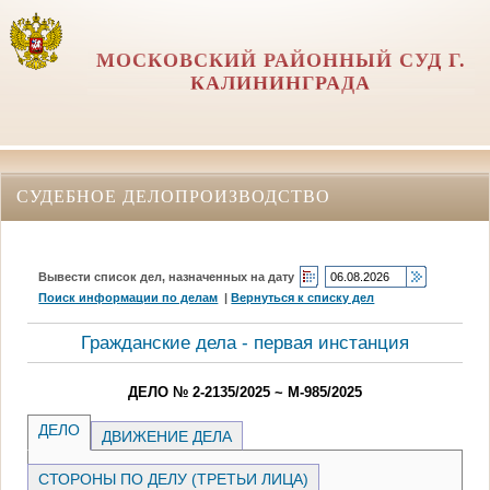
МОСКОВСКИЙ РАЙОННЫЙ СУД Г.
КАЛИНИНГРАДА
СУДЕБНОЕ ДЕЛОПРОИЗВОДСТВО
Вывести список дел, назначенных на дату
Поиск информации по делам
|
Вернуться к списку дел
Гражданские дела - первая инстанция
ДЕЛО № 2-2135/2025 ~ М-985/2025
ДЕЛО
ДВИЖЕНИЕ ДЕЛА
СТОРОНЫ ПО ДЕЛУ (ТРЕТЬИ ЛИЦА)