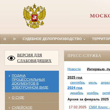
МОСКО
СУДЕБНОЕ ДЕЛОПРОИЗВОДСТВО
ТЕРРИТО
ВЕРСИЯ ДЛЯ
ПРЕСС-СЛУЖБА
СЛАБОВИДЯЩИХ
Новости
Интервью, п
ПОДАЧА
2025 год
ПРОЦЕССУАЛЬНЫХ
сентябрь
июль
апре
ДОКУМЕНТОВ В
ЭЛЕКТРОННОМ ВИДЕ
2024 год
декабрь
ноябрь
октя
О СУДЕ
Архив за февраль 2025 
17.02.2025
СМИ Клопс -
СУДЕЙСКОЕ