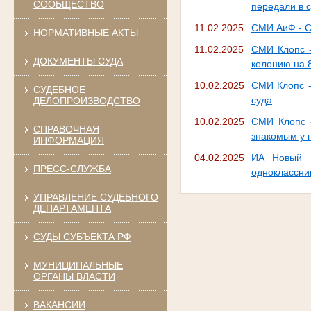
СООБЩЕСТВО
передали в 
11.02.2025
СМИ АиФ - С
НОРМАТИВНЫЕ АКТЫ
11.02.2025
СМИ Клопс -
ДОКУМЕНТЫ СУДА
колонию на 
10.02.2025
СМИ Клопс -
СУДЕБНОЕ
суда
ДЕЛОПРОИЗВОДСТВО
10.02.2025
СМИ Клопс -
СПРАВОЧНАЯ
знакомым у 
ИНФОРМАЦИЯ
04.02.2025
ИА Новый К
ПРЕСС-СЛУЖБА
одноклассни
УПРАВЛЕНИЕ СУДЕБНОГО
ДЕПАРТАМЕНТА
СУДЫ СУБЪЕКТА РФ
МУНИЦИПАЛЬНЫЕ
ОРГАНЫ ВЛАСТИ
ВАКАНСИИ