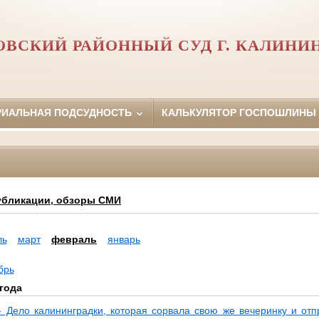
ВСКИЙ РАЙОННЫЙ СУД Г. КАЛИНИ
РИАЛЬНАЯ ПОДСУДНОСТЬ
КАЛЬКУЛЯТОР ГОСПОШЛИНЫ
убликации, обзоры СМИ
ль
март
февраль
январь
брь
года
 Дело калининградки, которая сорвала свою же вечеринку и отп