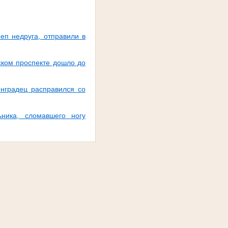
еп недруга, отправили в
ском проспекте дошло до
инградец расправился со
ника, сломавшего ногу