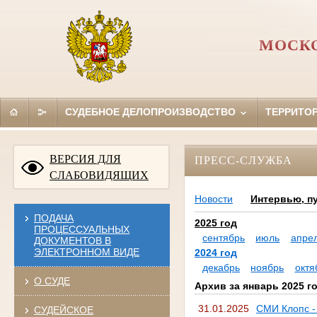
МОСКО
СУДЕБНОЕ ДЕЛОПРОИЗВОДСТВО
ТЕРРИТО
ВЕРСИЯ ДЛЯ
ПРЕСС-СЛУЖБА
СЛАБОВИДЯЩИХ
Новости
Интервью, п
ПОДАЧА
2025 год
ПРОЦЕССУАЛЬНЫХ
сентябрь
июль
апре
ДОКУМЕНТОВ В
ЭЛЕКТРОННОМ ВИДЕ
2024 год
декабрь
ноябрь
октя
О СУДЕ
Архив за январь 2025 г
31.01.2025
СМИ Клопс -
СУДЕЙСКОЕ