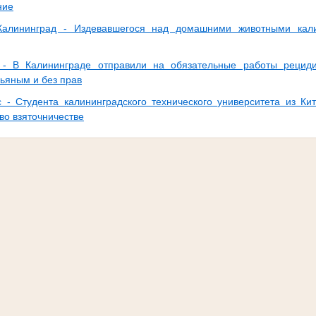
ние
алининград - Издевавшегося над домашними животными кали
- В Калининграде отправили на обязательные работы рециди
пьяным и без прав
- Студента калининградского технического университета из Ки
во взяточничестве