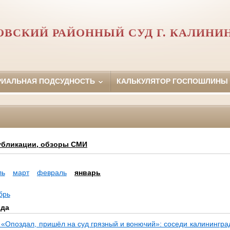
ВСКИЙ РАЙОННЫЙ СУД Г. КАЛИНИ
РИАЛЬНАЯ ПОДСУДНОСТЬ
КАЛЬКУЛЯТОР ГОСПОШЛИНЫ
убликации, обзоры СМИ
ль
март
февраль
январь
брь
ода
 «Опоздал, пришёл на суд грязный и вонючий»: соседи калинингра