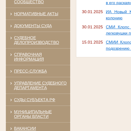
СООБЩЕСТВО
в его раская
30.01.2025
ИА Новый К
НОРМАТИВНЫЕ АКТЫ
колонию
ДОКУМЕНТЫ СУДА
30.01.2025
СМИ Клопс 
легковушки 
СУДЕБНОЕ
15.01.2025
СМИИ Клопс 
ДЕЛОПРОИЗВОДСТВО
подозрению 
СПРАВОЧНАЯ
ИНФОРМАЦИЯ
ПРЕСС-СЛУЖБА
УПРАВЛЕНИЕ СУДЕБНОГО
ДЕПАРТАМЕНТА
СУДЫ СУБЪЕКТА РФ
МУНИЦИПАЛЬНЫЕ
ОРГАНЫ ВЛАСТИ
ВАКАНСИИ