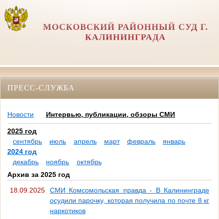
МОСКОВСКИЙ РАЙОННЫЙ СУД Г.
КАЛИНИНГРАДА
ПРЕСС-СЛУЖБА
Новости
Интервью, публикации, обзоры СМИ
2025 год
сентябрь
июль
апрель
март
февраль
январь
2024 год
декабрь
ноябрь
октябрь
Архив за 2025 год
18.09.2025
СМИ Комсомольская правда - В Калининграде
осудили парочку, которая получила по почте 8 кг
наркотиков