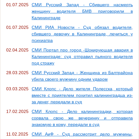
01.07.2025
СМИ Русский Запад - Сбившего насмерть
женщину водителя БМВ приговорили в
Калининграде
01.07.2025
СМИ РИА Новости - Суд обязал водителя,
сбившего девочку в Калининграде, лечиться у
психиатра
02.04.2025
СМИ Портал про город -Шокирующая авария в
Калининграде: суд отправил пьяного водителя
под стражу
28.03.2025
СМИ Русский Запад - Женщина из Балтрайона
убила своего мужчину одним ударом
03.03.2025
СМИ Клопс - Дело жителя Полесска, который
вместе с приятелем похитил калининградца из-
за денег, передали в суд
17.02.2025
СМИ Клопс - Дело калининградки, которая
сорвала свою же вечеринку и отправила
знакомую в кому, передали в суд
11.02.2025
СМИ АиФ - Суд рассмотрит дело мужчины,