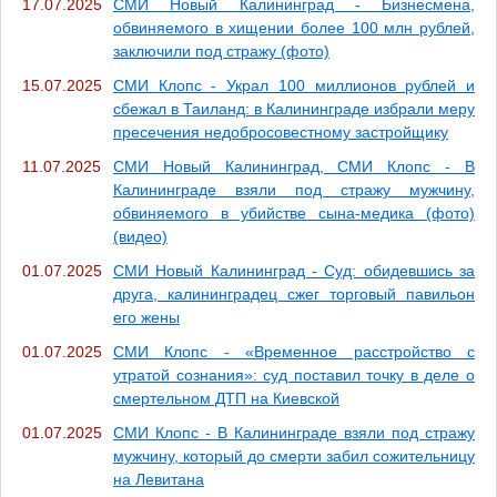
17.07.2025
СМИ Новый Калининград - Бизнесмена,
обвиняемого в хищении более 100 млн рублей,
заключили под стражу (фото)
15.07.2025
СМИ Клопс - Украл 100 миллионов рублей и
сбежал в Таиланд: в Калининграде избрали меру
пресечения недобросовестному застройщику
11.07.2025
СМИ Новый Калининград, СМИ Клопс - В
Калининграде взяли под стражу мужчину,
обвиняемого в убийстве сына-медика (фото)
(видео)
01.07.2025
СМИ Новый Калининград - Суд: обидевшись за
друга, калининградец сжег торговый павильон
его жены
01.07.2025
СМИ Клопс - «Временное расстройство с
утратой сознания»: суд поставил точку в деле о
смертельном ДТП на Киевской
01.07.2025
СМИ Клопс - В Калининграде взяли под стражу
мужчину, который до смерти забил сожительницу
на Левитана