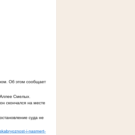
ром. Об этом сообщает
 Аллее Смелых.
он скончался на месте
Постановление суда не
-skabryoznost-i-nasmert-