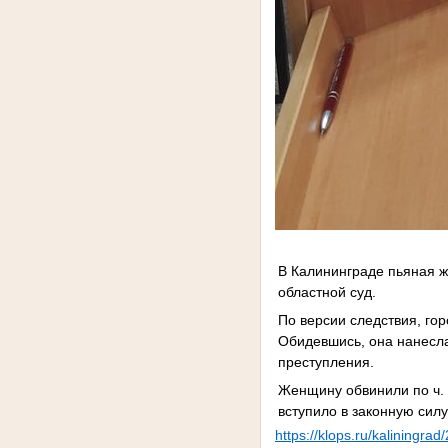
В Калининграде пьяная 
областной суд.
По версии следствия, го
Обидевшись, она нанесла
преступления.
Женщину обвинили по ч. 
вступило в законную силу
https://klops.ru/kaliningr