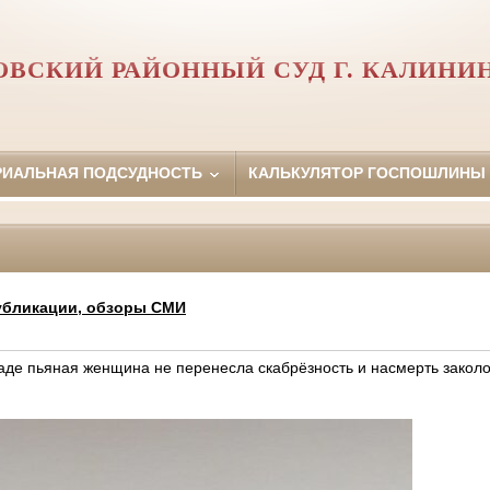
ВСКИЙ РАЙОННЫЙ СУД Г. КАЛИНИ
РИАЛЬНАЯ ПОДСУДНОСТЬ
КАЛЬКУЛЯТОР ГОСПОШЛИНЫ
убликации, обзоры СМИ
аде пьяная женщина не перенесла скабрёзность и насмерть закол