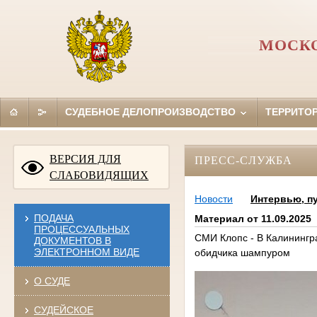
МОСКО
СУДЕБНОЕ ДЕЛОПРОИЗВОДСТВО
ТЕРРИТО
ВЕРСИЯ ДЛЯ
ПРЕСС-СЛУЖБА
СЛАБОВИДЯЩИХ
Новости
Интервью, п
ПОДАЧА
Материал от 11.09.2025
ПРОЦЕССУАЛЬНЫХ
СМИ Клопс - В Калинингр
ДОКУМЕНТОВ В
ЭЛЕКТРОННОМ ВИДЕ
обидчика шампуром
О СУДЕ
СУДЕЙСКОЕ