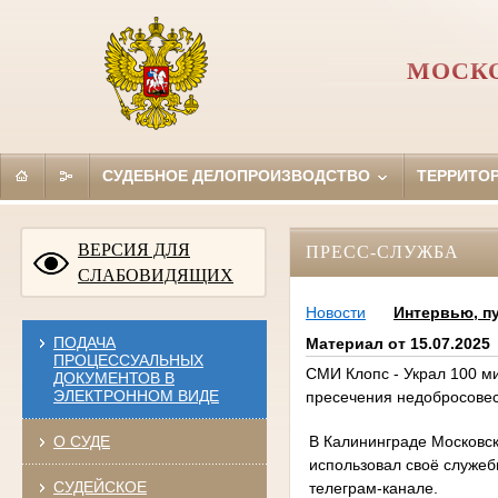
МОСКО
СУДЕБНОЕ ДЕЛОПРОИЗВОДСТВО
ТЕРРИТО
ВЕРСИЯ ДЛЯ
ПРЕСС-СЛУЖБА
СЛАБОВИДЯЩИХ
Новости
Интервью, п
ПОДАЧА
Материал от 15.07.2025
ПРОЦЕССУАЛЬНЫХ
СМИ Клопс - Украл 100 м
ДОКУМЕНТОВ В
ЭЛЕКТРОННОМ ВИДЕ
пресечения недобросове
В Калининграде Московск
О СУДЕ
использовал своё служеб
СУДЕЙСКОЕ
телеграм-канале.