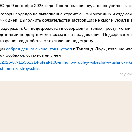
О до 9 сентября 2025 года. Постановление суда не вступило в зак
говоры подряда на выполнение строительно-монтажных и отделоч
очих дней. Выполнить обязательства застройщик не смог и уехал в
у задержали. Он подозревается в совершении тяжких преступлений 
идетелями по делу и может оказать на них давление. Подозреваемы
творения ходатайства о заключении под стражу.
щик
собрал деньги с клиентов и уехал
в Таиланд. Люди, взявшие ип
ои особняки, остались ни с чем.
ad/2025-07-11/361214-ukral-100-millionov-rubley-i-sbezhal-v-tailand-v-k
stnomu-zastroyschiku
опубли