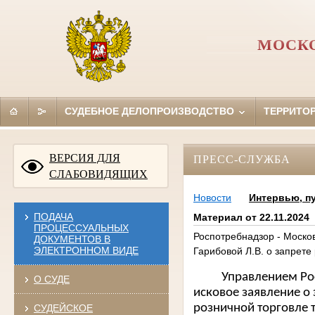
МОСКО
СУДЕБНОЕ ДЕЛОПРОИЗВОДСТВО
ТЕРРИТО
ВЕРСИЯ ДЛЯ
ПРЕСС-СЛУЖБА
СЛАБОВИДЯЩИХ
Новости
Интервью, п
ПОДАЧА
Материал от 22.11.2024
ПРОЦЕССУАЛЬНЫХ
Роспотребнадзор - Моско
ДОКУМЕНТОВ В
ЭЛЕКТРОННОМ ВИДЕ
Гарибовой Л.В. о запрет
Управлением Роспот
О СУДЕ
исковое заявление о
розничной торговле 
СУДЕЙСКОЕ