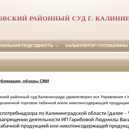
ВСКИЙ РАЙОННЫЙ СУД Г. КАЛИНИ
РИАЛЬНАЯ ПОДСУДНОСТЬ
КАЛЬКУЛЯТОР ГОСПОШЛИНЫ
убликации, обзоры СМИ
вский районный суд Калининграда удовлетворил иск Управления к 
е розничной торговли табачной и/или никотинсодержащей продукции
ребнадзора по Калининградской области (далее – 
 запрещении деятельности ИП Гарибовой Людмилы Вас
табачной продукцией или никотинсодержащей продукц