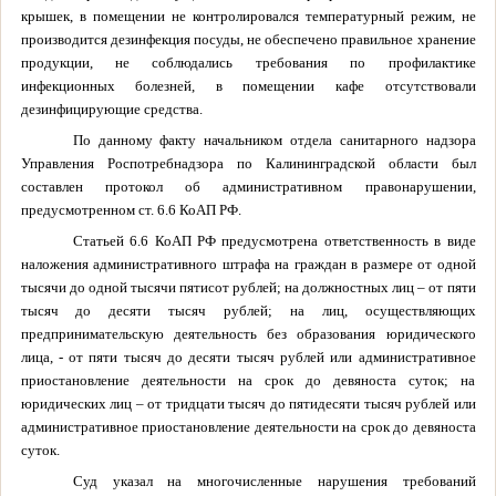
крышек, в помещении не контролировался температурный режим, не
производится дезинфекция посуды, не обеспечено правильное хранение
продукции, не соблюдались требования по профилактике
инфекционных болезней, в помещении кафе отсутствовали
дезинфицирующие средства.
По данному факту начальником отдела санитарного надзора
Управления Роспотребнадзора по Калининградской области был
составлен протокол об административном правонарушении,
предусмотренном ст. 6.6 КоАП РФ.
Статьей 6.6 КоАП РФ предусмотрена ответственность в виде
наложения административного штрафа на граждан в размере от одной
тысячи до одной тысячи пятисот рублей; на должностных лиц – от пяти
тысяч до десяти тысяч рублей; на лиц, осуществляющих
предпринимательскую деятельность без образования юридического
лица, - от пяти тысяч до десяти тысяч рублей или административное
приостановление деятельности на срок до девяноста суток; на
юридических лиц – от тридцати тысяч до пятидесяти тысяч рублей или
административное приостановление деятельности на срок до девяноста
суток.
Суд указал на многочисленные нарушения требований