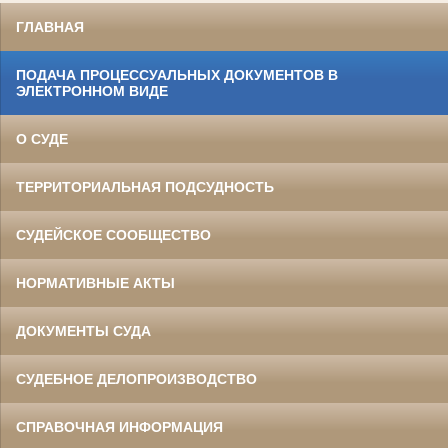
ГЛАВНАЯ
ПОДАЧА ПРОЦЕССУАЛЬНЫХ ДОКУМЕНТОВ В
ЭЛЕКТРОННОМ ВИДЕ
О СУДЕ
ТЕРРИТОРИАЛЬНАЯ ПОДСУДНОСТЬ
СУДЕЙСКОЕ СООБЩЕСТВО
НОРМАТИВНЫЕ АКТЫ
ДОКУМЕНТЫ СУДА
СУДЕБНОЕ ДЕЛОПРОИЗВОДСТВО
СПРАВОЧНАЯ ИНФОРМАЦИЯ