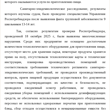
которого оказываются услуги по приготовлению пищи.
Санитарно-эпидемиологическое расследование, результаты
которого изучены судом, было проведено специалистами Управления
Роспотребнадзора после выявления факта групповой заболеваемости 9
школьников 13-14 лет.
Так, согласно результатам проверки Роспотребнадзора,
проведенной 18 октября 2025 г., были выявлены многочисленные
нарушения. Среди них: предприятие не оснащено достаточным
количеством технологического оборудования для приготовления пищи,
отсутствует место для хранения сырья, некоторые продукты хранятся
прямо на полу, отсутствовали технологические карты и технические
инструкции, планировка производственных помещений не
соответствовала требованиям технического регламента санитарно-
эпидемиологических требований, не проводился производственный
контроль, прием пищевой продукции осуществлялся без документов
соответствия, подтверждающих их качество и безопасность, не
проводился ежедневный осмотр работников, не проводилась
ежедневная уборка помещений с использованием дезинфицирующих
средств, не обеспечено использование бактерицидного оборудования,
персонал не использовал одноразовые перчатки при приготовлении
блюд, сбор отходов осуществлялся в немаркированные емкости без