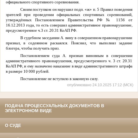
официального спортивного соревнования.
Своим поступком он нарушил подп. «ж» п. 5 Правил поведения
зрителей при проведении официальных спортивных соревнований,
утверждённых Постановлением Правительства РФ № 1156 от
16.12.2013 года, то есть совершил административное правонарушение,
предусмотренное ч.3 ст. 20.31 КоАП РФ.
В судебном заседании А. вину в совершенном правонарушении
признал, в содеянном раскаялся. Пояснил, что выполнял задание
блогера, чтобы получить приз.
Постановлением суда А. признан виновным в совершении
административного правонарушения, предусмотренного ч. 3 ст. 20.31
КоАП РФ, и ему назначено наказание в виде административного штрафа
в размере 10 000 рублей.
Постановление не вступило в законную силу.
опубликовано 24.10.2025 17:12 (МСК)
ПОДАЧА ПРОЦЕССУАЛЬНЫХ ДОКУМЕНТОВ В
ЭЛЕКТРОННОМ ВИДЕ
О СУДЕ