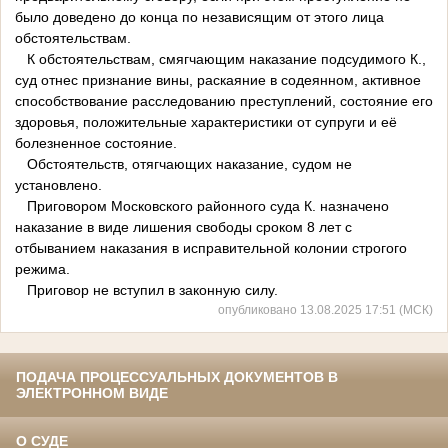
было доведено до конца по независящим от этого лица
обстоятельствам.
К обстоятельствам, смягчающим наказание подсудимого К.,
суд отнес признание вины, раскаяние в содеянном, активное
способствование расследованию преступлений, состояние его
здоровья, положительные характеристики от супруги и её
болезненное состояние.
Обстоятельств, отягчающих наказание, судом не
установлено.
Приговором Московского районного суда К. назначено
наказание в виде лишения свободы сроком 8 лет с
отбыванием наказания в исправительной колонии строгого
режима.
Приговор не вступил в законную силу.
опубликовано 13.08.2025 17:51 (МСК)
ПОДАЧА ПРОЦЕССУАЛЬНЫХ ДОКУМЕНТОВ В
ЭЛЕКТРОННОМ ВИДЕ
О СУДЕ