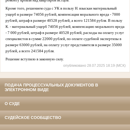
ремонту кровли над квартирой истцов.
Кроме того, решением суда с УК в пользу Н. взыскан материальный
ущерб в размере 74056 рублей, компенсация морального вреда - 7000
рублей, штраф в размере 40528 рублей, а всего 121584 рубля. В пользу
К. - материальный ущерб 74056 рублей, компенсацию морального вреда
- 7 000 рублей, штраф в размере 40528 рублей, расходы на оплату услуг
специалистов в сумме 22000 рублей, по оплате судебной экспертизы в
размере 63000 рублей, на оплату услуг представителя в размере 35000
рублей, а всего 241584 рубля.
Решение вступило в законную силу.
опубликовано 28.07.2025 18:19 (МСК)
ПОДАЧА ПРОЦЕССУАЛЬНЫХ ДОКУМЕНТОВ В
ЭЛЕКТРОННОМ ВИДЕ
О СУДЕ
СУДЕЙСКОЕ СООБЩЕСТВО