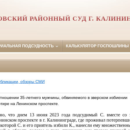
ВСКИЙ РАЙОННЫЙ СУД Г. КАЛИНИ
РИАЛЬНАЯ ПОДСУДНОСТЬ
КАЛЬКУЛЯТОР ГОСПОШЛИНЫ
убликации, обзоры СМИ
отношении 35-летнего мужчины, обвиняемого в зверском избиении
ртире на Ленинском проспекте.
ено, что
днем 13 июня 2023 года подсудимый С. вместе со 
нинском проспекте в г. Калининграде
, где проживал потерпевш
 которой С. и его приятель избили К., нанесли ему множествен