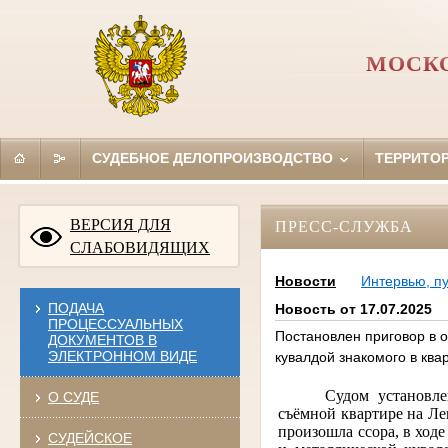
МОСКО
СУДЕБНОЕ ДЕЛОПРОИЗВОДСТВО
ТЕРРИТО
ВЕРСИЯ ДЛЯ
ПРЕСС-СЛУЖБА
СЛАБОВИДЯЩИХ
Новости
Интервью, п
ПОДАЧА
Новость от 17.07.2025
ПРОЦЕССУАЛЬНЫХ
Постановлен приговор в 
ДОКУМЕНТОВ В
ЭЛЕКТРОННОМ ВИДЕ
кувалдой знакомого в ква
Судом установл
О СУДЕ
съёмной квартире
на Ле
произошла ссора, в ходе
СУДЕЙСКОЕ