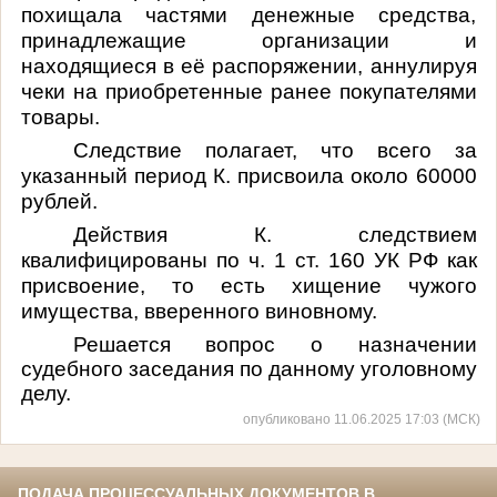
похищала частями денежные средства,
принадлежащие организации и
находящиеся в её распоряжении, аннулируя
чеки на приобретенные ранее покупателями
товары.
Следствие полагает, что всего за
указанный период К. присвоила около 60000
рублей.
Действия К. следствием
квалифицированы по
ч. 1 ст. 160 УК РФ как
присвоение, то есть хищение чужого
имущества, вверенного виновному.
Решается вопрос о назначении
судебного заседания по данному уголовному
делу.
опубликовано 11.06.2025 17:03 (МСК)
ПОДАЧА ПРОЦЕССУАЛЬНЫХ ДОКУМЕНТОВ В