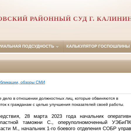
ВСКИЙ РАЙОННЫЙ СУД Г. КАЛИНИ
РИАЛЬНАЯ ПОДСУДНОСТЬ
КАЛЬКУЛЯТОР ГОСПОШЛИНЫ
убликации, обзоры СМИ
ое дело в отношении должностных лиц, которые обвиняются в
ток к гражданам с целью улучшения показателей своей работы.
ледствия,
28 марта 2023 года начальник оперативн
областной таможни С., оперуполномоченный УЭБи
асти М., начальник 1-го боевого отделения СОБР упра