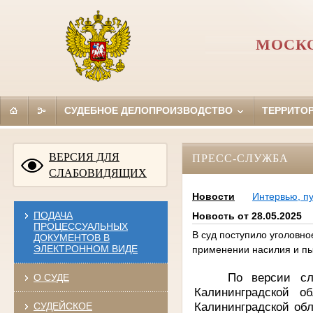
МОСКО
СУДЕБНОЕ ДЕЛОПРОИЗВОДСТВО
ТЕРРИТО
ВЕРСИЯ ДЛЯ
ПРЕСС-СЛУЖБА
СЛАБОВИДЯЩИХ
Новости
Интервью, п
ПОДАЧА
Новость от 28.05.2025
ПРОЦЕССУАЛЬНЫХ
В суд поступило уголовн
ДОКУМЕНТОВ В
ЭЛЕКТРОННОМ ВИДЕ
применении насилия и пы
По версии с
О СУДЕ
Калининградской 
Калининградской обл
СУДЕЙСКОЕ