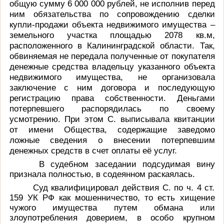
общую сумму 6 000 000 рублей, не исполнив перед
ним обязательства по сопровождению сделки
купли-продажи объекта недвижимого имущества –
земельного участка площадью 2078 кв.м,
расположенного в Калининградской области. Так,
обвиняемая не передала полученные от покупателя
денежные средства владельцу указанного объекта
недвижимого имущества, не организовала
заключение с ним договора и последующую
регистрацию права собственности. Деньгами
потерпевшего распорядилась по своему
усмотрению. При этом С. выписывала квитанции
от имени Общества, содержащие заведомо
ложные сведения о внесении потерпевшим
денежных средств в счет оплаты её услуг.
В судебном заседании подсудимая вину
признала полностью, в содеянном раскаялась.
Суд квалифицировал действия С. по ч. 4 ст.
159 УК РФ как мошенничество,
то есть хищение
чужого имущества путем обмана или
злоупотребления доверием, в особо крупном