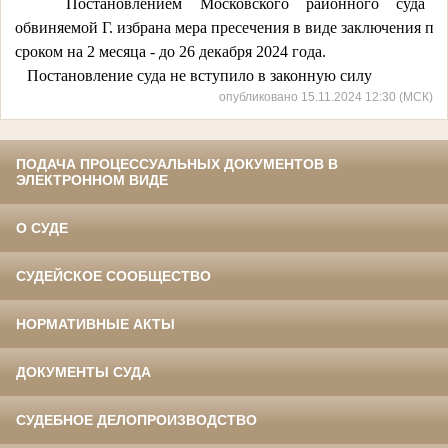
Постановлением
Московского
районного
суда
обвиняемой
Г.
избрана
мера
пресечения
в
виде
заключения
по
сроком
на
2
месяца
-
до
26
декабря
2024
года.
Постановление
суда
не
вступило
в
законную
силу
опубликовано 15.11.2024 12:30 (МСК)
ПОДАЧА ПРОЦЕССУАЛЬНЫХ ДОКУМЕНТОВ В
ЭЛЕКТРОННОМ ВИДЕ
О СУДЕ
СУДЕЙСКОЕ СООБЩЕСТВО
НОРМАТИВНЫЕ АКТЫ
ДОКУМЕНТЫ СУДА
СУДЕБНОЕ ДЕЛОПРОИЗВОДСТВО