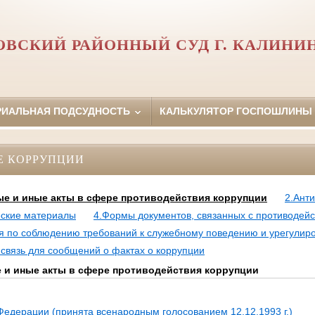
ВСКИЙ РАЙОННЫЙ СУД Г. КАЛИНИ
РИАЛЬНАЯ ПОДСУДНОСТЬ
КАЛЬКУЛЯТОР ГОСПОШЛИНЫ
Е КОРРУПЦИИ
е и иные акты в сфере противодействия коррупции
2.Ант
еские материалы
4.Формы документов, связанных с противодейс
я по соблюдению требований к служебному поведению и урегулир
 связь для сообщений о фактах о коррупции
и иные акты в сфере противодействия коррупции
Федерации (принята всенародным голосованием 12.12.1993 г.)