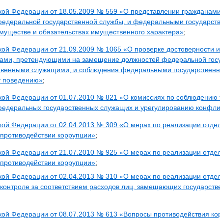
ской Федерации от 18.05.2009 № 559 «О представлении гражданам
едеральной государственной службы, и федеральными государс
имуществе и обязательствах имущественного характера»
;
кой Федерации от 21.09.2009 № 1065 «О проверке достоверности и
ами, претендующими на замещение должностей федеральной госу
твенными служащими, и соблюдения федеральными государстве
у поведению»
;
кой Федерации от 01.07.2010 № 821 «О комиссиях по соблюдению 
едеральных государственных служащих и урегулированию конфли
ской Федерации от 02.04.2013 № 309 «О мерах по реализации отд
 противодействии коррупции»
;
ской Федерации от 21.07.2010 № 925 «О мерах по реализации отд
 противодействии коррупции»
;
ской Федерации от 02.04.2013 № 310 «О мерах по реализации отд
контроле за соответствием расходов лиц, замещающих государств
кой Федерации от 08.07.2013 № 613 «Вопросы противодействия к