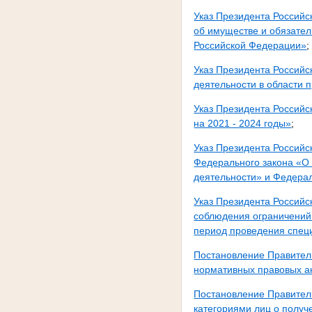
Указ Президента Российс
об имуществе и обязател
Российской Федерации»
;
Указ Президента Россий
деятельности в области 
Указ Президента Россий
на 2021 - 2024 годы»
;
Указ Президента Россий
Федерального закона «О 
деятельности» и Федера
Указ Президента Российс
соблюдения ограничений 
период проведения спец
Постановление Правитель
нормативных правовых ак
Постановление Правител
категориями лиц о полу