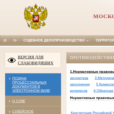
МОСКО
СУДЕБНОЕ ДЕЛОПРОИЗВОДСТВО
ТЕРРИТО
ВЕРСИЯ ДЛЯ
ПРОТИВОДЕЙСТВИ
СЛАБОВИДЯЩИХ
1.Нормативные правовы
экспертиза
3.Методич
ПОДАЧА
ПРОЦЕССУАЛЬНЫХ
заполнения
5.Комисси
ДОКУМЕНТОВ В
ЭЛЕКТРОННОМ ВИДЕ
интересов
6.Обратная
Нормативные правовые 
О СУДЕ
СУДЕЙСКОЕ
Конституция Российской 